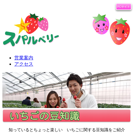
北海道 恵庭市のいちご園
PCサイト
営業案内
アクセス
知っているとちょっと楽しい いちごに関する豆知識をご紹介